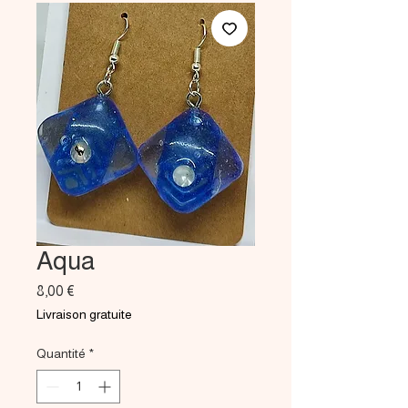
Aqua
Prix
8,00 €
Livraison gratuite
Quantité
*