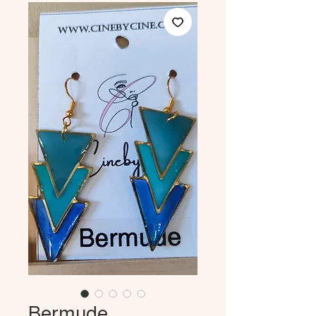
Bermude