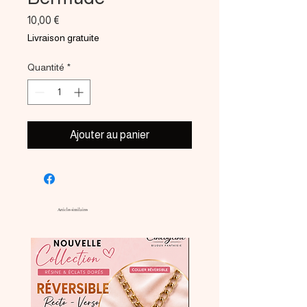
Prix
10,00 €
Livraison gratuite
Quantité
*
Ajouter au panier
Articles similaires