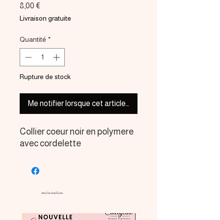
Prix
8,00 €
Livraison gratuite
Quantité
*
Rupture de stock
Me notifier lorsque cet article est disponible
Collier coeur noir en polymere
avec cordelette
Articles similaires