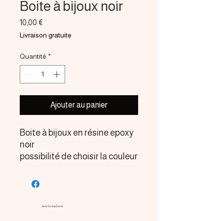
Boite à bijoux noir
Prix
10,00 €
Livraison gratuite
Quantité
*
Ajouter au panier
Boite à bijoux en résine epoxy
noir
possibilité de choisir la couleur
sur commande sans
supplement
Articles similaires