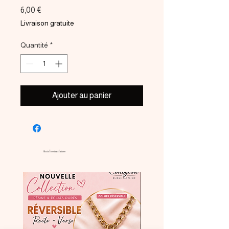
Prix
6,00 €
Livraison gratuite
Quantité
*
Ajouter au panier
Articles similaires