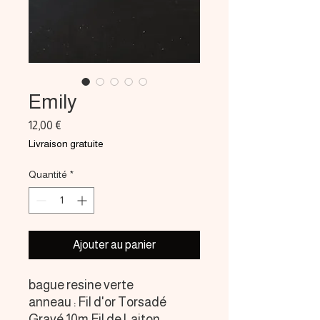
Emily
Prix
12,00 €
Livraison gratuite
Quantité
*
Ajouter au panier
bague resine verte
anneau : Fil d'or Torsadé
Gravé 10m Fil de Laiton