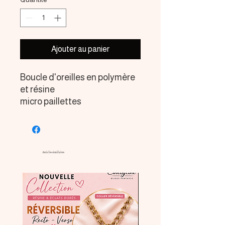
Ajouter au panier
Boucle d'oreilles en polymère
et résine
micro paillettes
Apprêts acier inoxydable
couleur or
Articles similaires