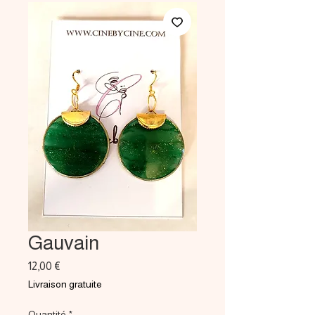
Gauvain
Prix
12,00 €
Livraison gratuite
Quantité
*