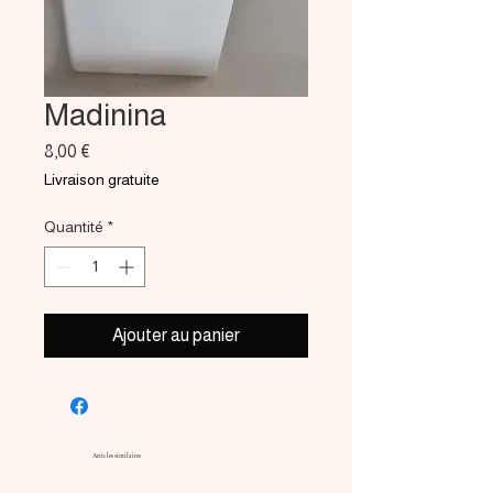
Madinina
Prix
8,00 €
Livraison gratuite
Quantité
*
Ajouter au panier
Articles similaires