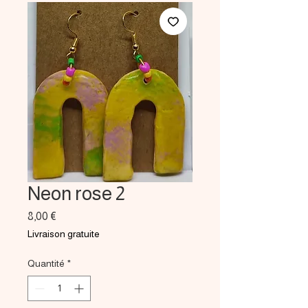
Neon rose 2
Prix
8,00 €
Livraison gratuite
Quantité
*