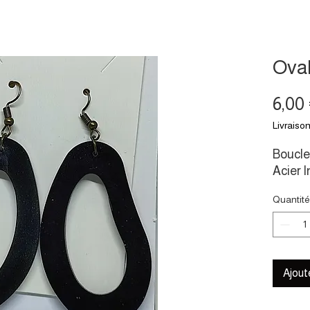
Oval
6,00
Livraison
Boucle 
Acier 
Quantité
Ajout