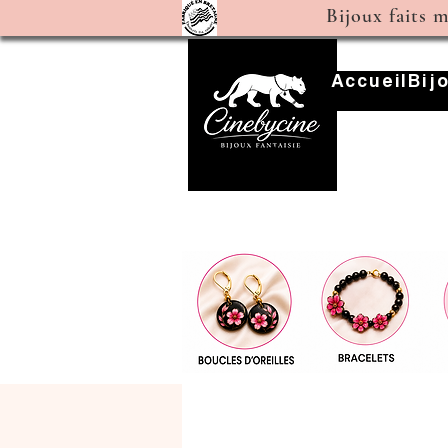
Bijoux faits 
Accueil
Bij