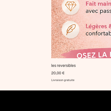
les reversibles
Prix
20,00 €
Livraison gratuite