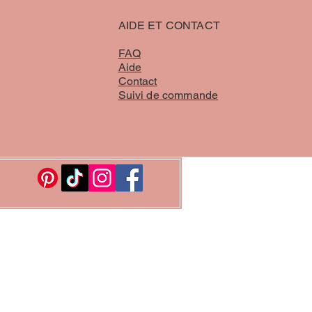
AIDE ET CONTACT
FAQ
Aide
Contact
Suivi de commande