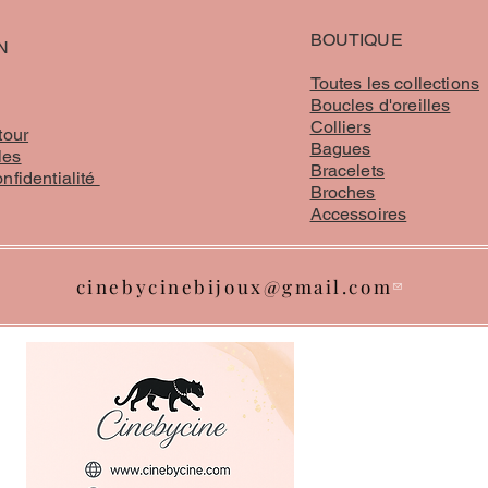
BOUTIQUE
N
Toutes les collections
Boucles d'oreilles
Colliers
tour
Bagues
les
Bracelets
onfidentialité
Broches
Accessoires
cinebycinebijoux@gmail.com