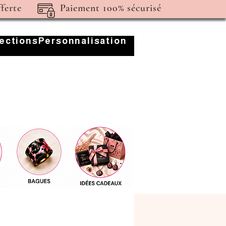
fferte
Paiement 100% sécurisé
lections
Personnalisation