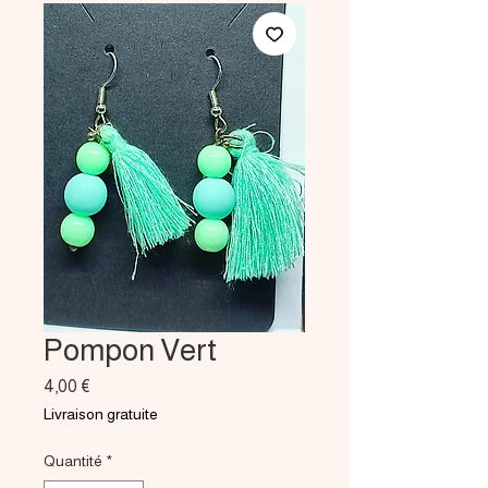
Pompon Vert
Prix
4,00 €
Livraison gratuite
Quantité
*