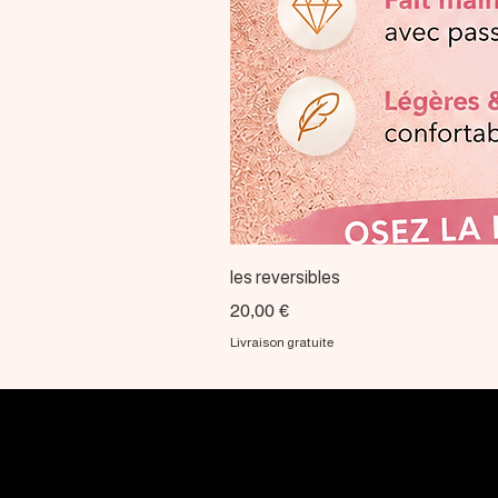
les reversibles
Prix
20,00 €
Livraison gratuite