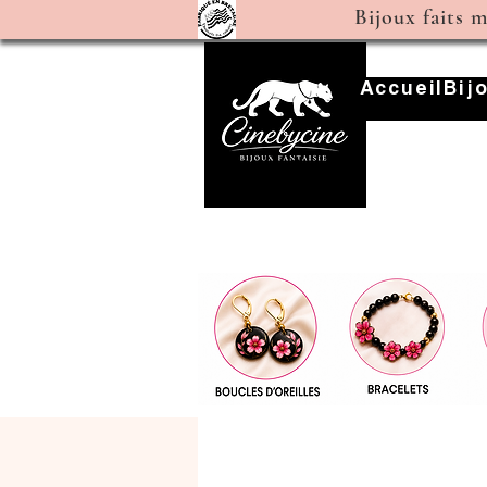
Bijoux faits 
Accueil
Bij