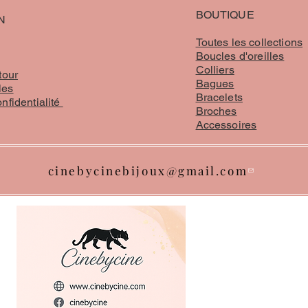
BOUTIQUE
N
Toutes les collections
Boucles d'oreilles
Colliers
tour
Bagues
les
Bracelets
onfidentialité
Broches
Accessoires
cinebycinebijoux@gmail.com