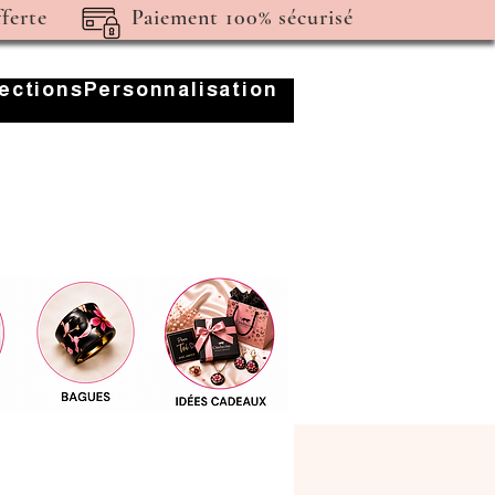
fferte
Paiement 100% sécurisé
lections
Personnalisation