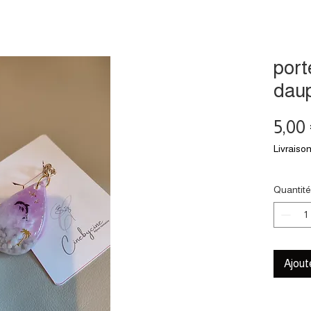
port
dau
5,00
Livraison
Quantité
Ajout