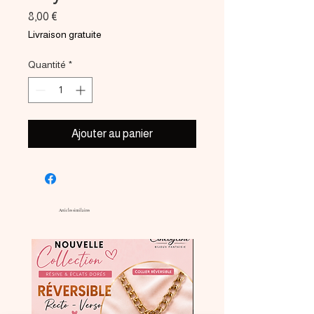
Prix
8,00 €
Livraison gratuite
Quantité
*
Ajouter au panier
Articles similaires