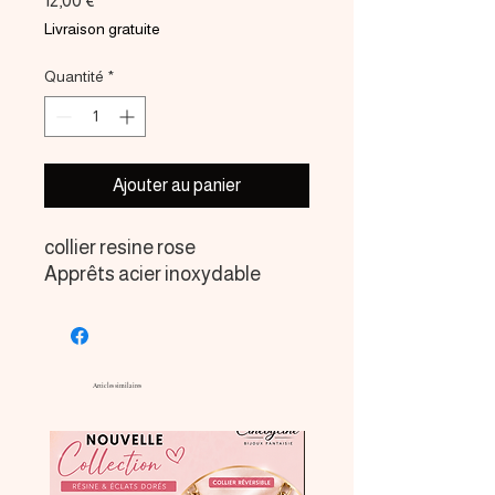
12,00 €
Livraison gratuite
Quantité
*
Ajouter au panier
collier resine rose
Apprêts acier inoxydable
Articles similaires