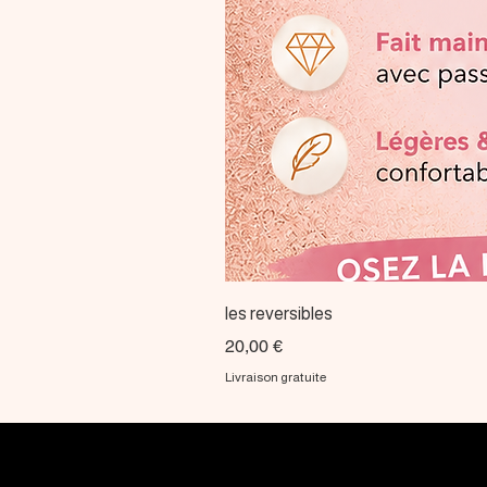
les reversibles
Prix
20,00 €
Livraison gratuite