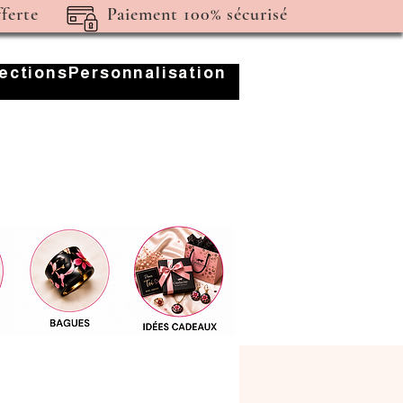
fferte
Paiement 100% sécurisé
lections
Personnalisation