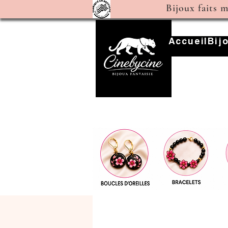
Bijoux faits 
Accueil
Bij