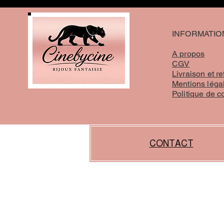
INFORMATIO
A propos
CGV
Livraison et re
Mentions léga
Politique de c
CONTACT