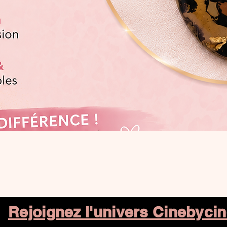
Aperçu rapide
Rejoignez l'univers Cinebyci