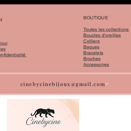
BOUTIQUE
N
Toutes les collections
Boucles d'oreilles
Colliers
tour
Bagues
les
Bracelets
onfidentialité
Broches
Accessoires
cinebycinebijoux@gmail.com