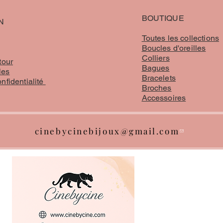
BOUTIQUE
N
Toutes les collections
Boucles d'oreilles
Colliers
tour
Bagues
les
Bracelets
onfidentialité
Broches
Accessoires
cinebycinebijoux@gmail.com