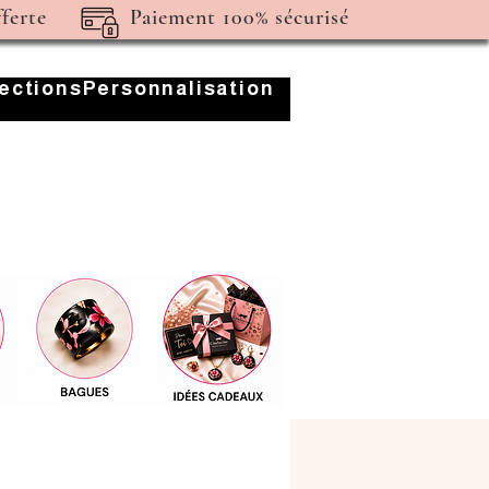
fferte
Paiement 100% sécurisé
lections
Personnalisation