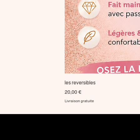
les reversibles
Prix
20,00 €
Livraison gratuite