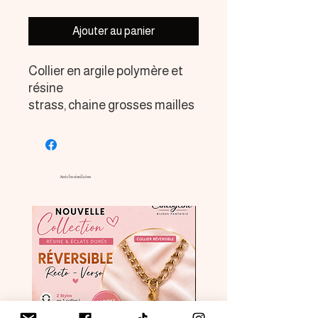
Ajouter au panier
Collier en argile polymère et
résine
strass, chaine grosses mailles
Apprêts en acier inoxydable
couleur or
Articles similaires