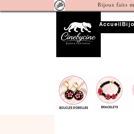
Bijoux faits 
Accueil
Bij