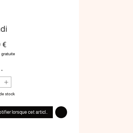
di
Prix
0 €
 gratuite
*
de stock
tifier lorsque cet article est disponible