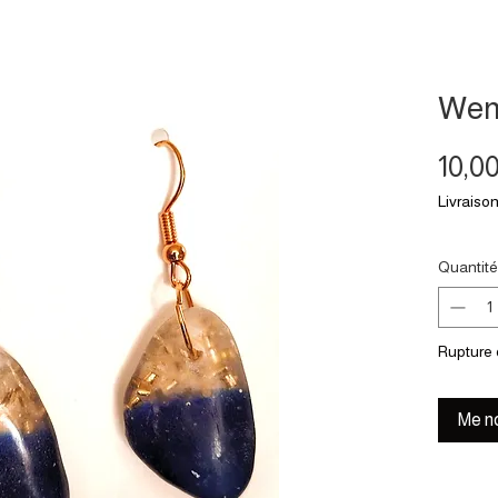
Wen
10,0
Livraison
Quantité
Rupture 
Me no