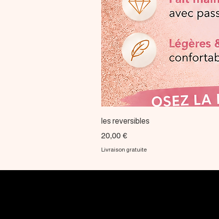
les reversibles
Prix
20,00 €
Livraison gratuite