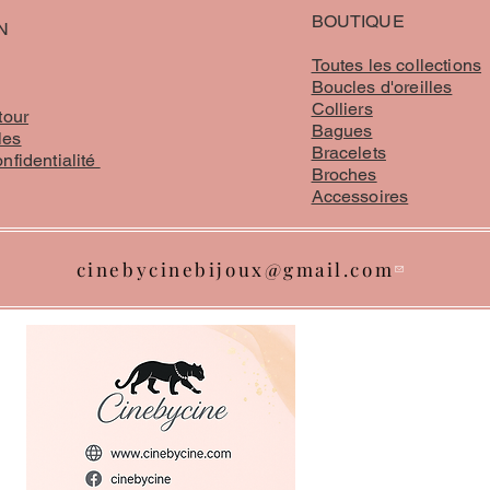
BOUTIQUE
N
Toutes les collections
Boucles d'oreilles
Colliers
tour
Bagues
les
Bracelets
onfidentialité
Broches
Accessoires
cinebycinebijoux@gmail.com