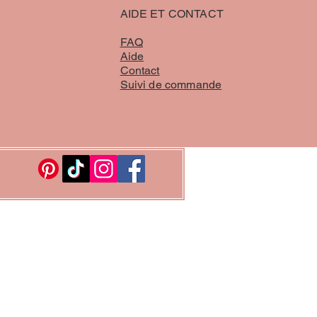
AIDE ET CONTACT
FAQ
Aide
Contact
Suivi de commande