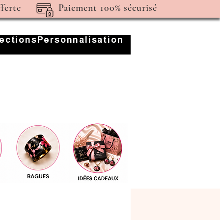
fferte
Paiement 100% sécurisé
lections
Personnalisation