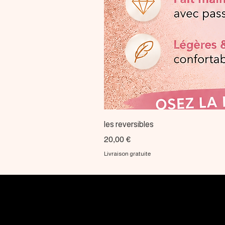
les reversibles
Prix
20,00 €
Livraison gratuite