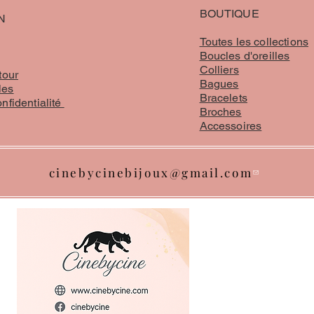
BOUTIQUE
N
Toutes les collections
Boucles d'oreilles
Colliers
tour
Bagues
les
Bracelets
onfidentialité
Broches
Accessoires
cinebycinebijoux@gmail.com