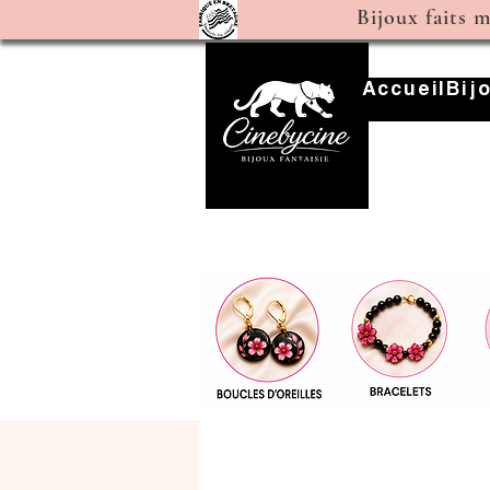
Bijoux faits 
Accueil
Bij