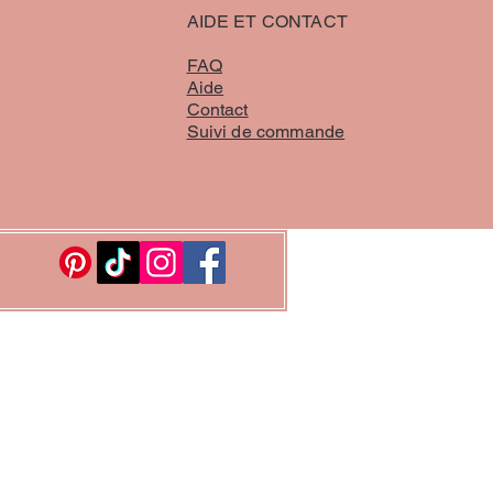
AIDE ET CONTACT
FAQ
Aide
Contact
Suivi de commande