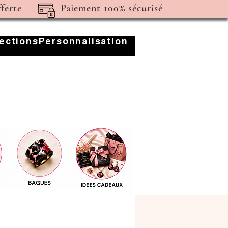
fferte
Paiement 100% sécurisé
lections
Personnalisation