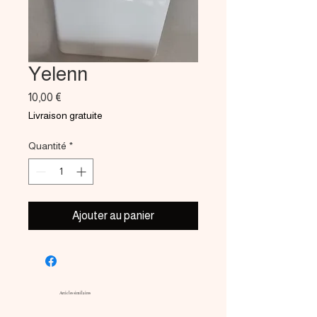
Yelenn
Prix
10,00 €
Livraison gratuite
Quantité
*
Ajouter au panier
Articles similaires