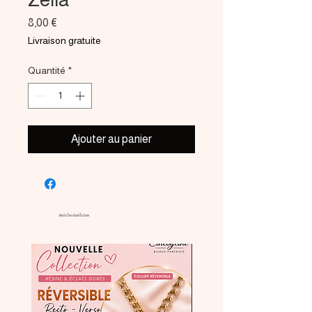
Prix
8,00 €
Livraison gratuite
Quantité
*
Ajouter au panier
Articles similaires