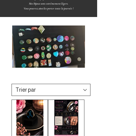
Mes bijoux sont extrêmement légers.
Vous pourrez ainsi les porter toute la journée !