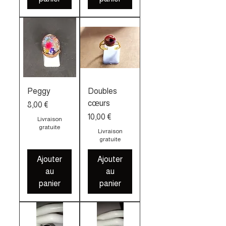
Peggy
Doubles
cœurs
Prix
8,00 €
Prix
10,00 €
Livraison
gratuite
Livraison
gratuite
Ajouter
Ajouter
au
au
panier
panier