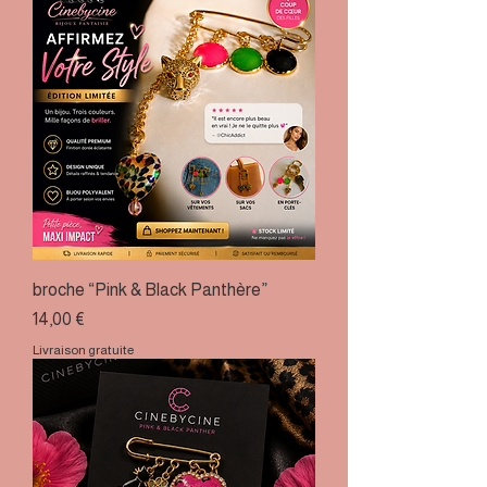
broche “Pink & Black Panthère”
Prix
14,00 €
Livraison gratuite