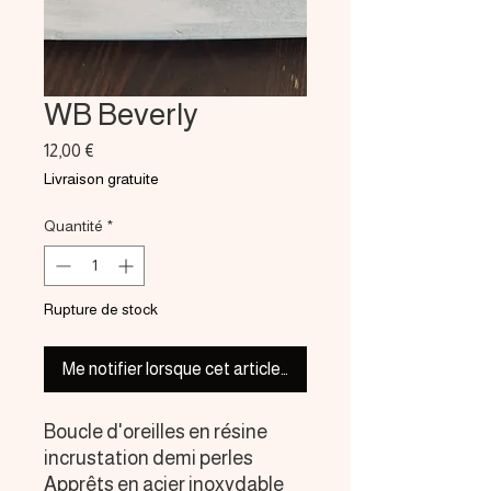
WB Beverly
Prix
12,00 €
Livraison gratuite
Quantité
*
Rupture de stock
Me notifier lorsque cet article est disponible
Boucle d'oreilles en résine
incrustation demi perles
Apprêts en acier inoxydable